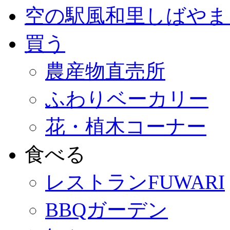
空の駅風和里しばやま
買う
農産物直売所
ふわりベーカリー
花・植木コーナー
食べる
レストランFUWARI
BBQガーデン