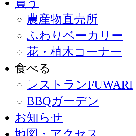
買う
農産物直売所
ふわりベーカリー
花・植木コーナー
食べる
レストランFUWARI
BBQガーデン
お知らせ
地図・アクセス