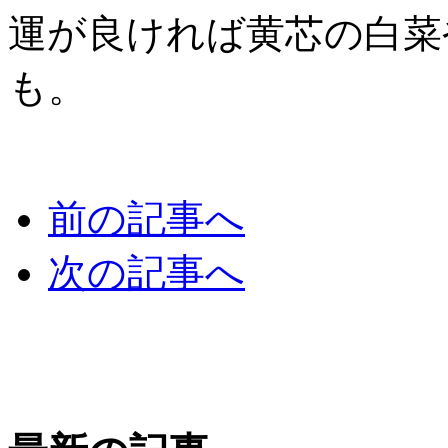
運が良ければ黄芯の白菜
も。
前の記事へ
次の記事へ