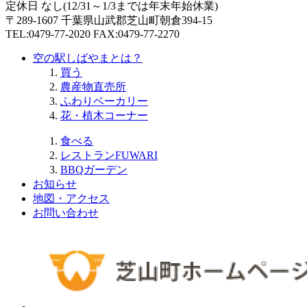
定休日 なし(12/31～1/3までは年末年始休業)
〒289-1607 千葉県山武郡芝山町朝倉394-15
TEL:0479-77-2020 FAX:0479-77-2270
空の駅しばやまとは？
買う
農産物直売所
ふわりベーカリー
花・植木コーナー
食べる
レストランFUWARI
BBQガーデン
お知らせ
地図・アクセス
お問い合わせ