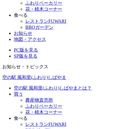
ふわりベーカリー
花・植木コーナー
食べる
レストランFUWARI
BBQガーデン
お知らせ
地図・アクセス
PC版を見る
SP版を見る
お知らせ・トピックス
空の駅 風和里(ふわり)しばやま
空の駅 風和里(ふわり)しばやまとは？
買う
農産物直売所
ふわりベーカリー
花・植木コーナー
食べる
レストランFUWARI