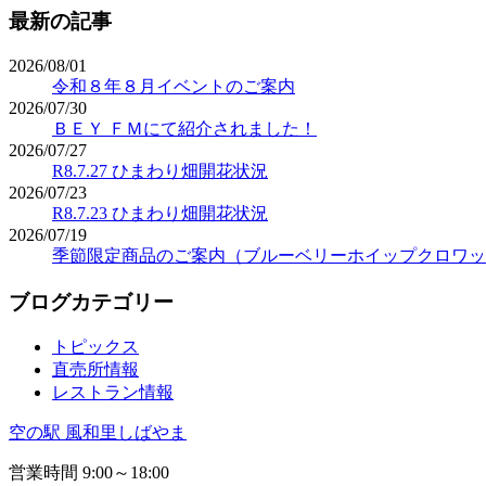
最新の記事
2026/08/01
令和８年８月イベントのご案内
2026/07/30
ＢＥＹ ＦＭにて紹介されました！
2026/07/27
R8.7.27 ひまわり畑開花状況
2026/07/23
R8.7.23 ひまわり畑開花状況
2026/07/19
季節限定商品のご案内（ブルーベリーホイップクロワッ
ブログカテゴリー
トピックス
直売所情報
レストラン情報
空の駅 風和里しばやま
営業時間 9:00～18:00