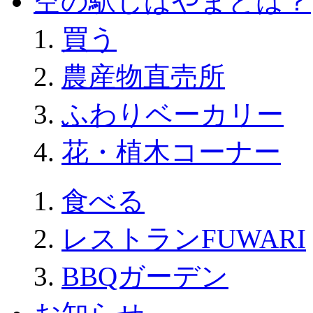
空の駅しばやまとは？
買う
農産物直売所
ふわりベーカリー
花・植木コーナー
食べる
レストランFUWARI
BBQガーデン