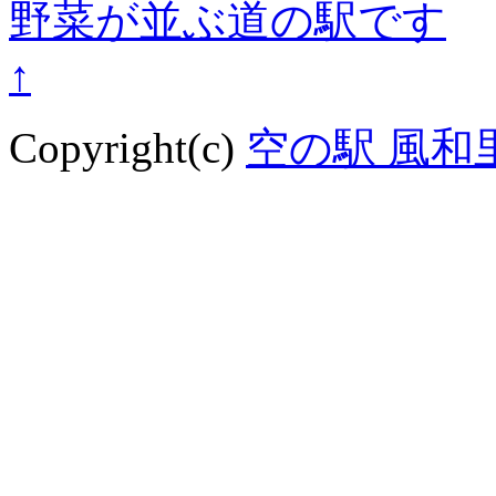
↑
Copyright(c)
空の駅 風和