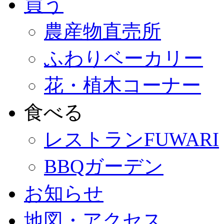
買う
農産物直売所
ふわりベーカリー
花・植木コーナー
食べる
レストランFUWARI
BBQガーデン
お知らせ
地図・アクセス