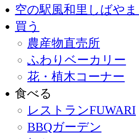
空の駅風和里しばやま
買う
農産物直売所
ふわりベーカリー
花・植木コーナー
食べる
レストランFUWARI
BBQガーデン