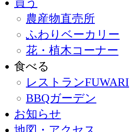
買う
農産物直売所
ふわりベーカリー
花・植木コーナー
食べる
レストランFUWARI
BBQガーデン
お知らせ
地図・アクセス