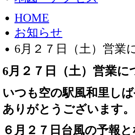
HOME
お知らせ
6月２７日（土）営業
6月２７日（土）営業に
いつも空の駅風和里しば
ありがとうございます。
６月２７日台風の予報と