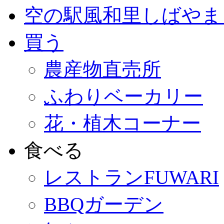
空の駅風和里しばやま
買う
農産物直売所
ふわりベーカリー
花・植木コーナー
食べる
レストランFUWARI
BBQガーデン