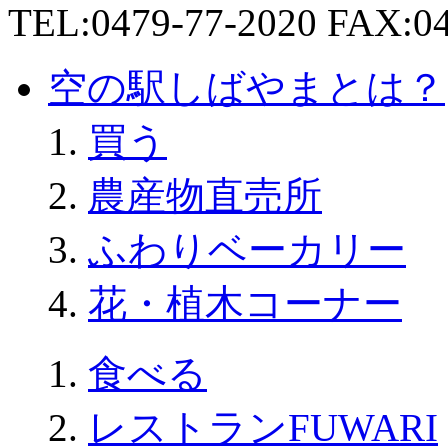
TEL:0479-77-2020 FAX:04
空の駅しばやまとは？
買う
農産物直売所
ふわりベーカリー
花・植木コーナー
食べる
レストランFUWARI