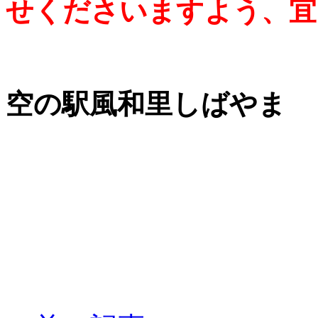
せくださいますよう、宜
空の駅風和里しばや