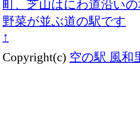
↑
Copyright(c)
空の駅 風和